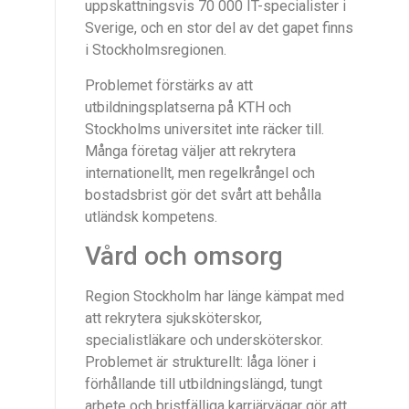
uppskattningsvis 70 000 IT-specialister i
Sverige, och en stor del av det gapet finns
i Stockholmsregionen.
Problemet förstärks av att
utbildningsplatserna på KTH och
Stockholms universitet inte räcker till.
Många företag väljer att rekrytera
internationellt, men regelkrångel och
bostadsbrist gör det svårt att behålla
utländsk kompetens.
Vård och omsorg
Region Stockholm har länge kämpat med
att rekrytera sjuksköterskor,
specialistläkare och undersköterskor.
Problemet är strukturellt: låga löner i
förhållande till utbildningslängd, tungt
arbete och bristfälliga karriärvägar gör att