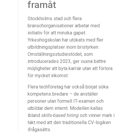
framåt
Stockholms stad och flera
branschorganisationer arbetar med
initiativ för att minska gapet.
Yrkeshögskolan har utökats med fler
utbildningsplatser inom bristyrken.
Omställningsstudiestödet, som
introducerades 2023, ger vuxna bättre
möjligheter att byta karriär utan att förlora
för mycket inkomst.
Flera techföretag har också börjat söka
kompetens bredare – de anställer
personer utan formell IT-examen och
utbildar dem internt. Modellen kallas
ibland
skills-based hiring
och vinner mark i
takt med att den traditionella CV-logiken
ifrågasätts.