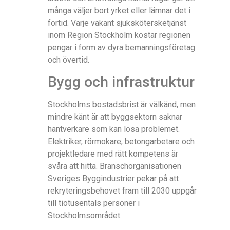
många väljer bort yrket eller lämnar det i
förtid. Varje vakant sjukskötersketjänst
inom Region Stockholm kostar regionen
pengar i form av dyra bemanningsföretag
och övertid.
Bygg och infrastruktur
Stockholms bostadsbrist är välkänd, men
mindre känt är att byggsektorn saknar
hantverkare som kan lösa problemet.
Elektriker, rörmokare, betongarbetare och
projektledare med rätt kompetens är
svåra att hitta. Branschorganisationen
Sveriges Byggindustrier pekar på att
rekryteringsbehovet fram till 2030 uppgår
till tiotusentals personer i
Stockholmsområdet.