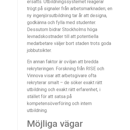
ersätts. Utbildningssystemet reagerar
trögt på signaler från arbetsmarknaden; en
ny ingenjörsutbildning tar år att designa,
godkänna och fylla med studenter.
Dessutom bidrar Stockholms höga
levnadskostnader till att potentiella
medarbetare väljer bort staden trots goda
jobbutsikter.
En annan faktor är oviljan att bredda
rekryteringen. Forskning från RISE och
Vinnova visar att arbetsgivare ofta
rekryterar smalt – de söker exakt rätt
utbildning och exakt rätt erfarenhet, i
stället för att satsa på
kompetensöverföring och intern
utbildning.
Möjliga vägar