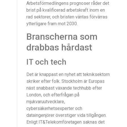
Arbetsförmedlingens prognoser råder det
brist på kvalificerad arbetskraft inom en
rad sektorer, och bristen väntas förvärras
ytterligare fram mot 2030.
Branscherna som
drabbas hårdast
IT och tech
Det är knappast en nyhet att tekniksektorn
skriker efter folk. Stockholm är Europas
näst snabbast växande techhubb efter
London, och efterfrågan på
mjukvaruutvecklare,
cybersäkerhetsexperter och
dataingenjörer överstiger vida tillgången.
Enligt IT&Telekomföretagen saknas det