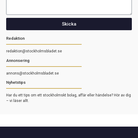
Skicka
Redaktion
redaktion@stockholmsbladet.se
Annonsering
annons@stockholmsbladet.se
Nyhetstips
Har du ett tips om ett stockholmskt bolag, affär eller händelse? Hör av dig
– vi läser allt.