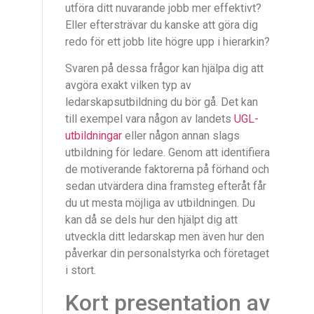
utföra ditt nuvarande jobb mer effektivt?
Eller eftersträvar du kanske att göra dig
redo för ett jobb lite högre upp i hierarkin?
Svaren på dessa frågor kan hjälpa dig att
avgöra exakt vilken typ av
ledarskapsutbildning du bör gå. Det kan
till exempel vara någon av landets
UGL-
utbildningar
eller någon annan slags
utbildning för ledare. Genom att identifiera
de motiverande faktorerna på förhand och
sedan utvärdera dina framsteg efteråt får
du ut mesta möjliga av utbildningen. Du
kan då se dels hur den hjälpt dig att
utveckla ditt ledarskap men även hur den
påverkar din personalstyrka och företaget
i stort.
Kort presentation av