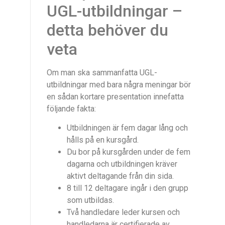
UGL-utbildningar –
detta behöver du
veta
Om man ska sammanfatta UGL-
utbildningar med bara några meningar bör
en sådan kortare presentation innefatta
följande fakta:
Utbildningen är fem dagar lång och
hålls på en kursgård.
Du bor på kursgården under de fem
dagarna och utbildningen kräver
aktivt deltagande från din sida.
8 till 12 deltagare ingår i den grupp
som utbildas.
Två handledare leder kursen och
handledarna är certifierade av