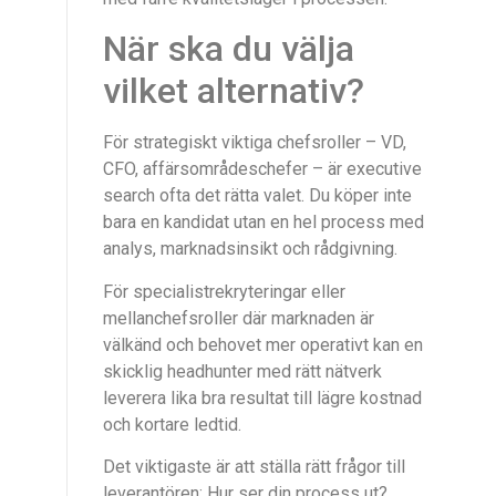
När ska du välja
vilket alternativ?
För strategiskt viktiga chefsroller – VD,
CFO, affärsområdeschefer – är executive
search ofta det rätta valet. Du köper inte
bara en kandidat utan en hel process med
analys, marknadsinsikt och rådgivning.
För specialistrekryteringar eller
mellanchefsroller där marknaden är
välkänd och behovet mer operativt kan en
skicklig headhunter med rätt nätverk
leverera lika bra resultat till lägre kostnad
och kortare ledtid.
Det viktigaste är att ställa rätt frågor till
leverantören: Hur ser din process ut?