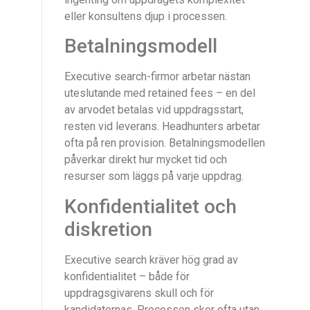
eller konsultens djup i processen.
Betalningsmodell
Executive search-firmor arbetar nästan
uteslutande med retained fees – en del
av arvodet betalas vid uppdragsstart,
resten vid leverans. Headhunters arbetar
ofta på ren provision. Betalningsmodellen
påverkar direkt hur mycket tid och
resurser som läggs på varje uppdrag.
Konfidentialitet och
diskretion
Executive search kräver hög grad av
konfidentialitet – både för
uppdragsgivarens skull och för
kandidaternas. Processen sker ofta utan