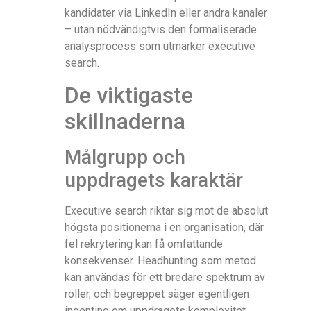
kandidater via LinkedIn eller andra kanaler
– utan nödvändigtvis den formaliserade
analysprocess som utmärker executive
search.
De viktigaste
skillnaderna
Målgrupp och
uppdragets karaktär
Executive search riktar sig mot de absolut
högsta positionerna i en organisation, där
fel rekrytering kan få omfattande
konsekvenser. Headhunting som metod
kan användas för ett bredare spektrum av
roller, och begreppet säger egentligen
ingenting om uppdragets komplexitet