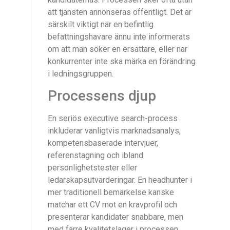
att tjänsten annonseras offentligt. Det är
särskilt viktigt när en befintlig
befattningshavare ännu inte informerats
om att man söker en ersättare, eller när
konkurrenter inte ska märka en förändring
i ledningsgruppen.
Processens djup
En seriös executive search-process
inkluderar vanligtvis marknadsanalys,
kompetensbaserade intervjuer,
referenstagning och ibland
personlighetstester eller
ledarskapsutvärderingar. En headhunter i
mer traditionell bemärkelse kanske
matchar ett CV mot en kravprofil och
presenterar kandidater snabbare, men
med färre kvalitetslager i processen.