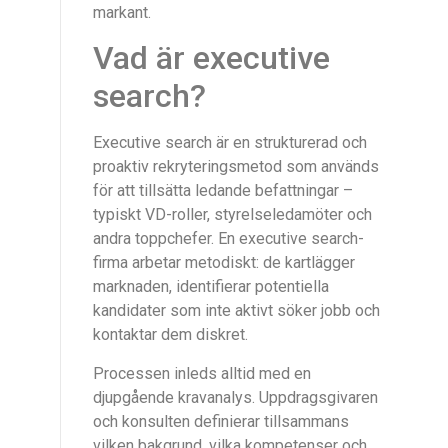
markant.
Vad är executive
search?
Executive search är en strukturerad och
proaktiv rekryteringsmetod som används
för att tillsätta ledande befattningar –
typiskt VD-roller, styrelseledamöter och
andra toppchefer. En executive search-
firma arbetar metodiskt: de kartlägger
marknaden, identifierar potentiella
kandidater som inte aktivt söker jobb och
kontaktar dem diskret.
Processen inleds alltid med en
djupgående kravanalys. Uppdragsgivaren
och konsulten definierar tillsammans
vilken bakgrund, vilka kompetenser och