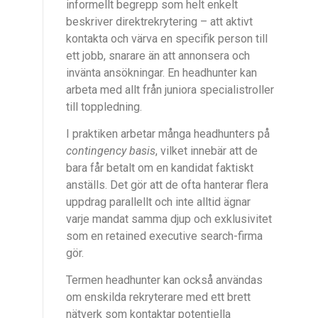
informellt begrepp som helt enkelt
beskriver direktrekrytering – att aktivt
kontakta och värva en specifik person till
ett jobb, snarare än att annonsera och
invänta ansökningar. En headhunter kan
arbeta med allt från juniora specialistroller
till toppledning.
I praktiken arbetar många headhunters på
contingency basis
, vilket innebär att de
bara får betalt om en kandidat faktiskt
anställs. Det gör att de ofta hanterar flera
uppdrag parallellt och inte alltid ägnar
varje mandat samma djup och exklusivitet
som en retained executive search-firma
gör.
Termen headhunter kan också användas
om enskilda rekryterare med ett brett
nätverk som kontaktar potentiella