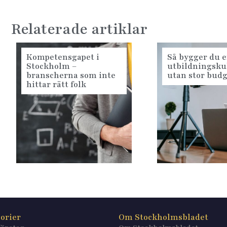
Relaterade artiklar
Kompetensgapet i
Så bygger du e
Stockholm –
utbildningsku
branscherna som inte
utan stor bud
hittar rätt folk
orier
Om Stockholmsbladet