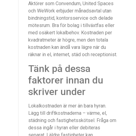
Aktörer som Convendum, United Spaces
och WeWork erbjuder månadsavtal utan
bindningstid, kontorsservice och delade
mötesrum. Bra för bolag i tillväxtfas eller
med osäkert lokalbehov. Kostnaden per
kvadratmeter är högre, men den totala
kostnaden kan ändå vara lägre när du
räknar in el, internet, städ och receptionist.
Tänk på dessa
faktorer innan du
skriver under
Lokalkostnaden är mer än bara hyran.
Lägg till driftkostnaderna – värme, el,
städning och fastighetsskötsel. Fråga om
dessa ingår i hyran eller debiteras
separat. I äldre fastigheter kan