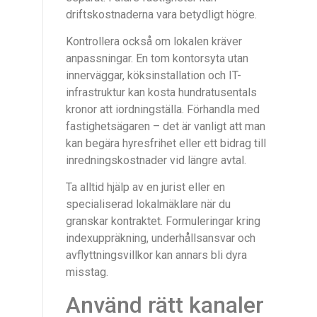
driftskostnaderna vara betydligt högre.
Kontrollera också om lokalen kräver
anpassningar. En tom kontorsyta utan
innerväggar, köksinstallation och IT-
infrastruktur kan kosta hundratusentals
kronor att iordningställa. Förhandla med
fastighetsägaren – det är vanligt att man
kan begära hyresfrihet eller ett bidrag till
inredningskostnader vid längre avtal.
Ta alltid hjälp av en jurist eller en
specialiserad lokalmäklare när du
granskar kontraktet. Formuleringar kring
indexuppräkning, underhållsansvar och
avflyttningsvillkor kan annars bli dyra
misstag.
Använd rätt kanaler