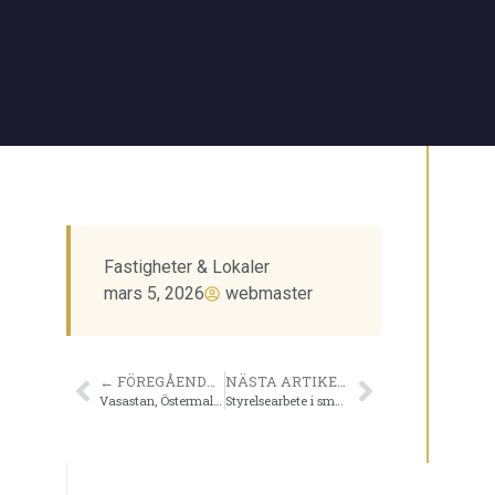
Fastigheter & Lokaler
mars 5, 2026
webmaster
← FÖREGÅENDE ARTIKEL
NÄSTA ARTIKEL →
Vasastan, Östermalm eller Kista – vilket läge passar ditt bolag?
Styrelsearbete i små bolag