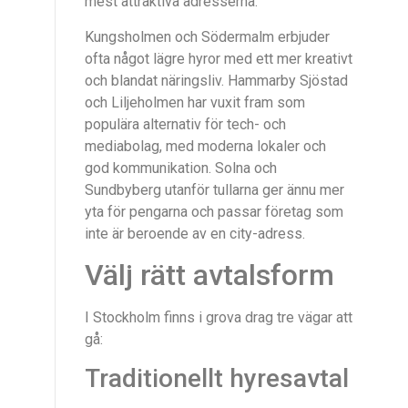
mest attraktiva adresserna.
Kungsholmen och Södermalm erbjuder
ofta något lägre hyror med ett mer kreativt
och blandat näringsliv. Hammarby Sjöstad
och Liljeholmen har vuxit fram som
populära alternativ för tech- och
mediabolag, med moderna lokaler och
god kommunikation. Solna och
Sundbyberg utanför tullarna ger ännu mer
yta för pengarna och passar företag som
inte är beroende av en city-adress.
Välj rätt avtalsform
I Stockholm finns i grova drag tre vägar att
gå:
Traditionellt hyresavtal