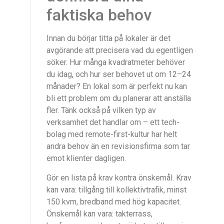
faktiska behov
Innan du börjar titta på lokaler är det
avgörande att precisera vad du egentligen
söker. Hur många kvadratmeter behöver
du idag, och hur ser behovet ut om 12–24
månader? En lokal som är perfekt nu kan
bli ett problem om du planerar att anställa
fler. Tänk också på vilken typ av
verksamhet det handlar om – ett tech-
bolag med remote-first-kultur har helt
andra behov än en revisionsfirma som tar
emot klienter dagligen.
Gör en lista på krav kontra önskemål. Krav
kan vara: tillgång till kollektivtrafik, minst
150 kvm, bredband med hög kapacitet.
Önskemål kan vara: takterrass,