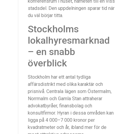
konferensrum i huset, närheten till en viss
stadsdel. Den uppdelningen sparar tid när
du väl börjar titta.
Stockholms
lokalhyresmarknad
– en snabb
överblick
Stockholm har ett antal tydliga
affärsdistrikt med olika karaktär och
prisnivå. Centrala lägen som Östermalm,
Norrmalm och Gamla Stan attraherar
advokatbyråer, finansbolag och
konsultfirmor. Hyran i dessa områden kan
ligga på 4 000–7 000 kronor per
kvadratmeter och år, ibland mer för de